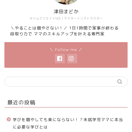
津田まどか
タイムクリエイトlab｜マスターインストラクター
＼やることは増やさない！／ 1日1時間で家事が終わる
段取り力で ママのスキルアップを叶える専門家
＼ Follow me ／
最近の投稿
学びを増やしても楽にならない！？未就学児ママに本当
に必要な学びとは