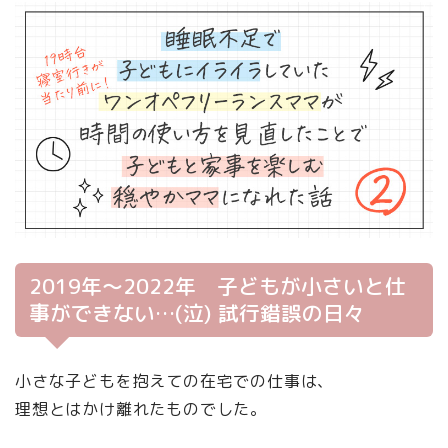
2019年〜2022年 子どもが小さいと仕
事ができない…(泣) 試行錯誤の日々
小さな子どもを抱えての在宅での仕事は、
理想とはかけ離れたものでした。