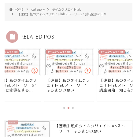
HOME
category
タイムクリエイトlab
【連載】私のタイムクリエイトlabストーリー2：試行錯誤の日々
RELATED POST
ムクリエイトlab
タイムクリエイトlab
タイムクリエイトlab
連載】私のタイムクリ
【連載】私のタイムクリ
【連載】私のタイム
イトlabストーリー6：
エイトlabストーリー1：
エイトlabストーリー
もと家事をする...
はじまりの想い
講座開始！知らなか..
【連載】私のタイムクリエイトlabスト
ーリー1：はじまりの想い