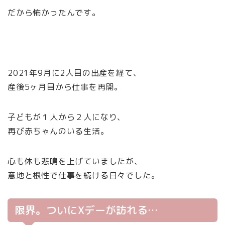
だから怖かったんです。
2021年9月に2人目の出産を経て、
産後5ヶ月目から仕事を再開。
子どもが１人から２人になり、
再び赤ちゃんのいる生活。
心も体も悲鳴を上げていましたが、
意地と根性で仕事を続ける日々でした。
限界。ついにXデーが訪れる…