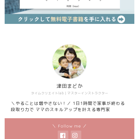
津田まどか
タイムクリエイトlab｜マスターインストラクター
＼やることは増やさない！／ 1日1時間で家事が終わる
段取り力で ママのスキルアップを叶える専門家
＼ Follow me ／