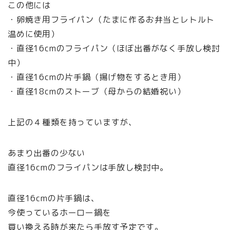
この他には
・卵焼き用フライパン（たまに作るお弁当とレトルト
温めに使用）
・直径16cmのフライパン（ほぼ出番がなく手放し検討
中）
・直径16cmの片手鍋（揚げ物をするとき用）
・直径18cmのストーブ（母からの結婚祝い）
上記の４種類を持っていますが、
あまり出番の少ない
直径16cmのフライパンは手放し検討中。
直径16cmの片手鍋は、
今使っているホーロー鍋を
買い換える時が来たら手放す予定です。