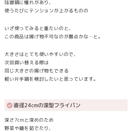
琺瑯鍋に憧れがあり、
使うたびにテンションが上がるものの
いざ使ってみると重たいのと、
この商品は揚げ物不可なのが難点かな…と。
大きさはとても使いやすいので、
次回買い替える際は
同じ大きさの揚げ物もできる
軽い片手鍋を検討したいと思っています。
直径24cmの深型フライパン
深さ7cmと深めのため
野菜や麺を茹でたり、