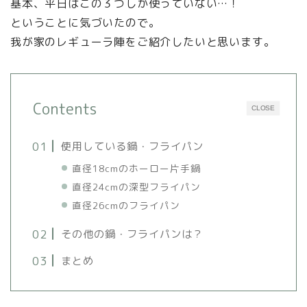
基本、平日はこの３つしか使っていない…！
ということに気づいたので。
我が家のレギューラ陣をご紹介したいと思います。
Contents
CLOSE
使用している鍋・フライパン
直径18cmのホーロー片手鍋
直径24cmの深型フライパン
直径26cmのフライパン
その他の鍋・フライパンは？
まとめ