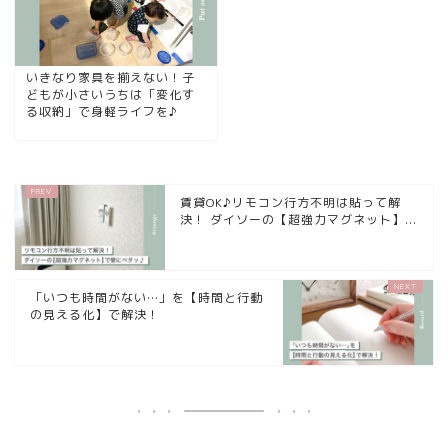
いきなり家具を揃えない！子
どもが小さいうちは「変化す
る収納」で身軽ライフを♪
賃貸OK♪リモコン行方不明は貼って解
決！ ダイソーの【超強力マグネット】...
「いつも時間がない…」を【時間と行動
の見える化】で解決！