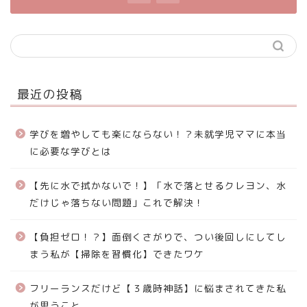
最近の投稿
学びを増やしても楽にならない！？未就学児ママに本当
に必要な学びとは
【先に水で拭かないで！】「水で落とせるクレヨン、水
だけじゃ落ちない問題」これで解決！
【負担ゼロ！？】面倒くさがりで、つい後回しにしてし
まう私が【掃除を習慣化】できたワケ
フリーランスだけど【３歳時神話】に悩まされてきた私
が思うこと