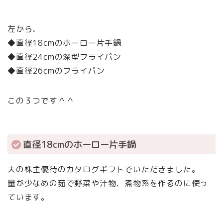
左から、
◆直径18cmのホーロー片手鍋
◆直径24cmの深型フライパン
◆直径26cmのフライパン
この３つです＾＾
直径18cmのホーロー片手鍋
夫の株主優待のカタログギフトでいただきました。
量が少なめの茹で野菜や汁物、煮物系を作るのに使っ
ています。