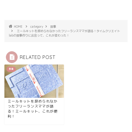
HOME
category
食事
ミールキットを辞められなかったフリーランスママが語る！タイムクリエイト
labの食事作りに出会って、これが変わった！
RELATED POST
食事
ミールキットを辞められなか
ったフリーランスママが語
る！ミールキット、これが便
利！