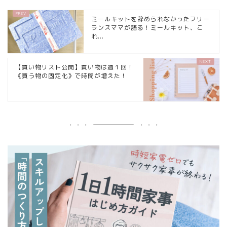
ミールキットを辞められなかったフリー
ランスママが語る！ミールキット、こ
れ...
【買い物リスト公開】買い物は週１回！
《買う物の固定化》で時間が増えた！