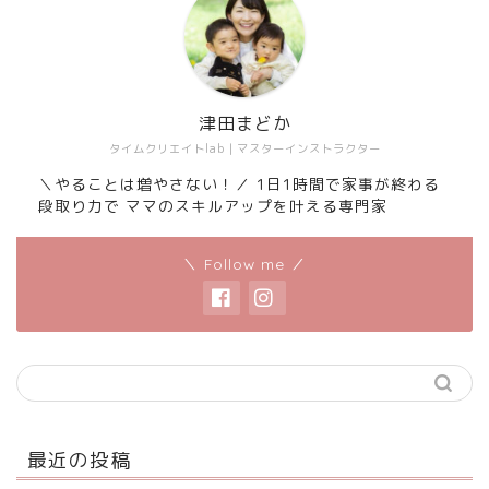
津田まどか
タイムクリエイトlab｜マスターインストラクター
＼やることは増やさない！／ 1日1時間で家事が終わる
段取り力で ママのスキルアップを叶える専門家
＼ Follow me ／
最近の投稿