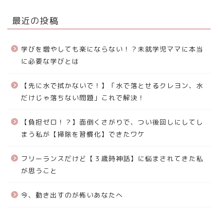
最近の投稿
学びを増やしても楽にならない！？未就学児ママに本当
に必要な学びとは
【先に水で拭かないで！】「水で落とせるクレヨン、水
だけじゃ落ちない問題」これで解決！
【負担ゼロ！？】面倒くさがりで、つい後回しにしてし
まう私が【掃除を習慣化】できたワケ
フリーランスだけど【３歳時神話】に悩まされてきた私
が思うこと
今、動き出すのが怖いあなたへ