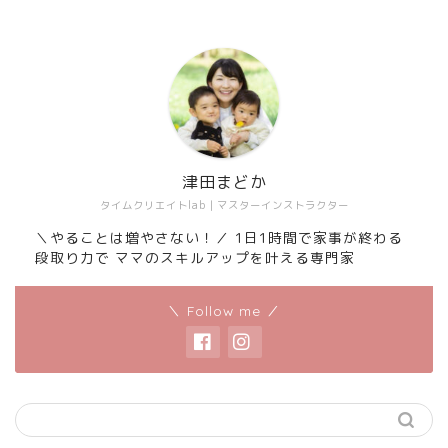
津田まどか
タイムクリエイトlab｜マスターインストラクター
＼やることは増やさない！／ 1日1時間で家事が終わる
段取り力で ママのスキルアップを叶える専門家
＼ Follow me ／